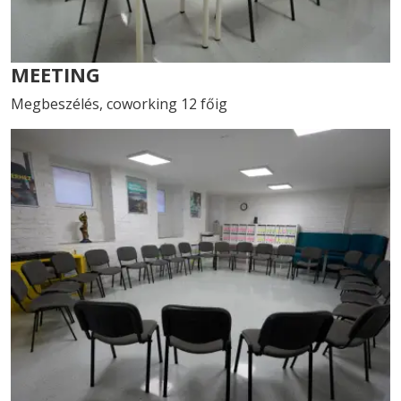
MEETING
Megbeszélés, coworking 12 főig