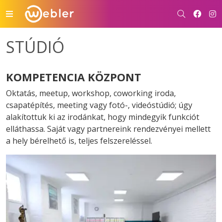
STÚDIÓ
KOMPETENCIA KÖZPONT
Oktatás, meetup, workshop, coworking iroda,
csapatépítés, meeting vagy fotó-, videóstúdió; úgy
alakítottuk ki az irodánkat, hogy mindegyik funkciót
elláthassa. Saját vagy partnereink rendezvényei mellett
a hely bérelhető is, teljes felszereléssel.