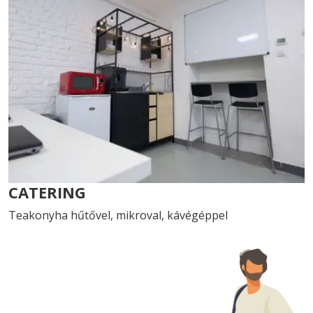
CATERING
Teakonyha hűtővel, mikroval, kávégéppel