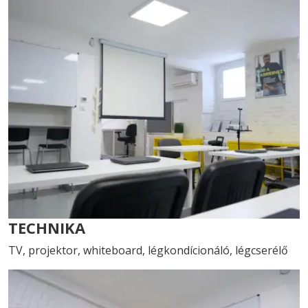
TECHNIKA
TV, projektor, whiteboard, légkondícionáló, légcserélő