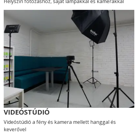
Helyszín fotózáshoz, saját lámpákkal és kamerákkal
VIDEÓSTÚDIÓ
Videóstúdió a fény és kamera mellett hanggal és
keverővel